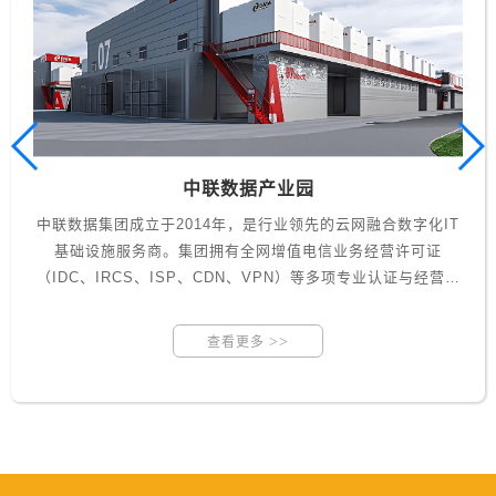
中联数据产业园
中联数据集团成立于2014年，是行业领先的云网融合数字化IT
基础设施服务商。集团拥有全网增值电信业务经营许可证
（IDC、IRCS、ISP、CDN、VPN）等多项专业认证与经营资
质，国家一级IP地址分配机构.
>>
查看更多