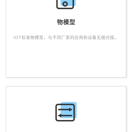
物模型
IOT标准物模型，与不同厂家的应用和设备无缝对接。