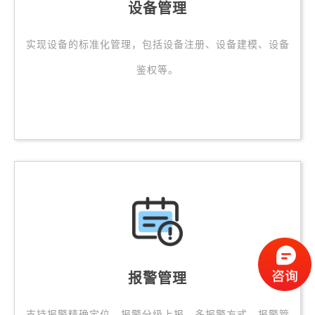
设备管理
实现设备的标准化管理，包括设备注册、设备建模、设备
鉴权等。
报警管理
支持报警精确定位、报警分级上报、多报警方式、报警管