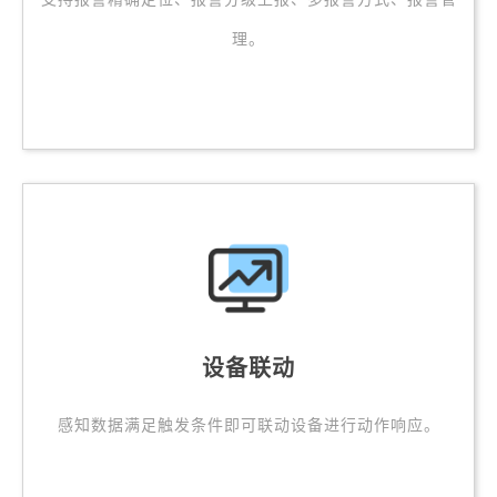
理。
设备联动
感知数据满足触发条件即可联动设备进行动作响应。