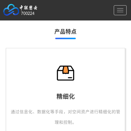
切
换
导
航
产品特点
精细化
通过信息化、数据化等手段，对空间资产进行精细化的管
理和控制。