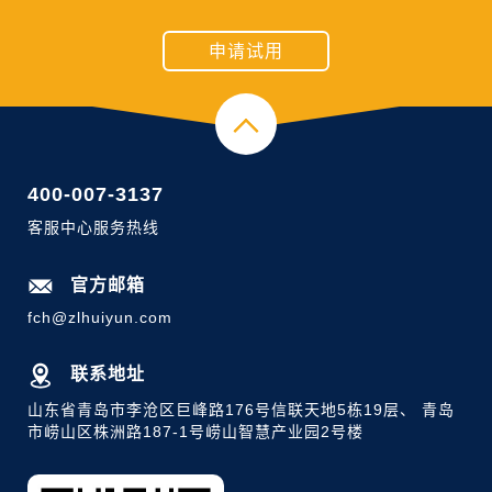
申请试用
400-007-3137
客服中心服务热线
官方邮箱
fch@zlhuiyun.com
联系地址
山东省青岛市李沧区巨峰路176号信联天地5栋19层、 青岛
市崂山区株洲路187-1号崂山智慧产业园2号楼