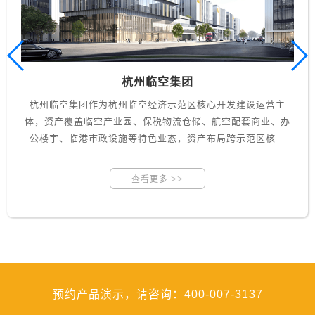
杭州临空集团
杭州临空集团作为杭州临空经济示范区核心开发建设运营主
体，资产覆盖临空产业园、保税物流仓储、航空配套商业、办
公楼宇、临港市政设施等特色业态，资产布局跨示范区核心
区、配套服务区等多板块，旗下子公司分掌开发、运营、招商
等不同业务。集团原有资产管理模式面临临
>>
查看更多
预约产品演示，请咨询：400-007-3137