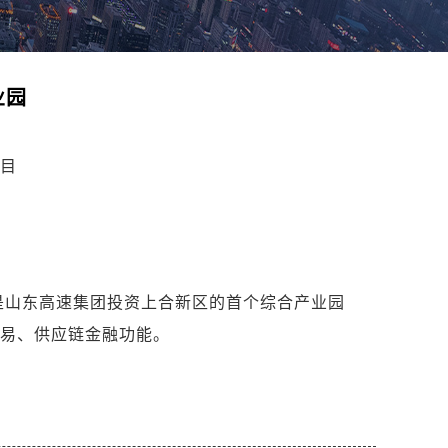
业园
目
是山东高速集团投资上合新区的首个综合产业园
易、供应链金融功能。