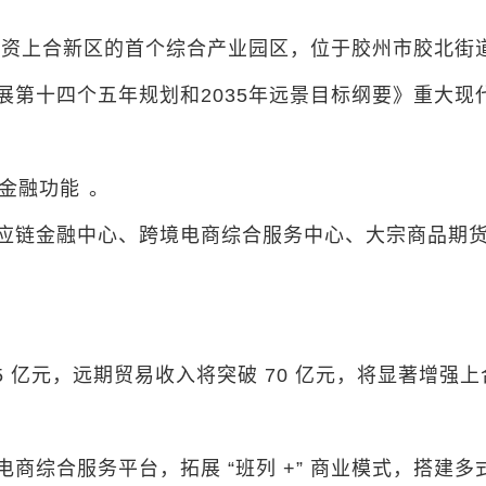
资上合新区的首个综合产业园区，位于胶州市胶北街道。
第十四个五年规划和2035年远景目标纲要》重大现代
金融功能
。
应链金融中心、跨境电商综合服务中心、大宗商品期
5 亿元，远期贸易收入将突破 70 亿元，将显著增
商综合服务平台，拓展 “班列 +” 商业模式，搭建