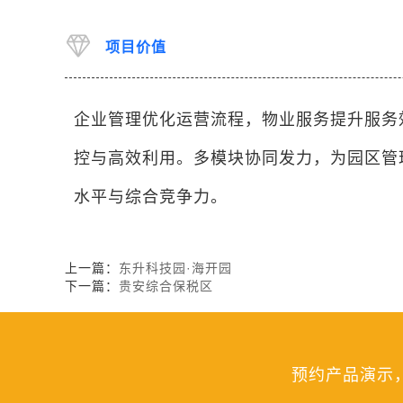
项目价值
企业管理优化运营流程，物业服务提升服务
控与高效利用。多模块协同发力，为园区管
水平与综合竞争力。
上一篇：
东升科技园·海开园
下一篇：
贵安综合保税区
预约产品演示，请