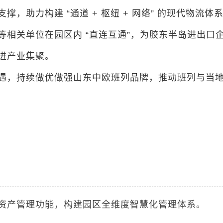
助力构建 “通道 + 枢纽 + 网络” 的现代物流体
等相关单位在园区内 “直连互通”，为胶东半岛进出口
进产业集聚。
遇，持续做优做强山东中欧班列品牌，推动班列与当
资产管理功能，构建园区全维度智慧化管理体系。