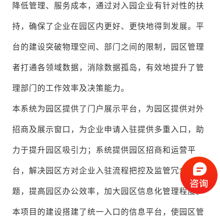
降低管理、服务成本，通过对入园企业有针对性的扶
持，确保了企业在园区内更好、更快地得到发展。平
台的建设突破物理空间、部门之间的限制，园区管理
者打通各领域数据，消除数据孤岛，有效地提升了管
理部门的工作效率及决策能力。
本系统为园区提供了门户展示平台，为园区提供对外
招商及展示窗口，为企业申请入驻提供多重入口，助
力于提升园区吸引力；系统提供园区招商和运营平
台，解决园区方对企业入驻流程把控及监管冗余问
题，提高园区办公效率，加大园区信息化管理程度。
本项目的建设搭建了统一入口的信息平台，使园区管