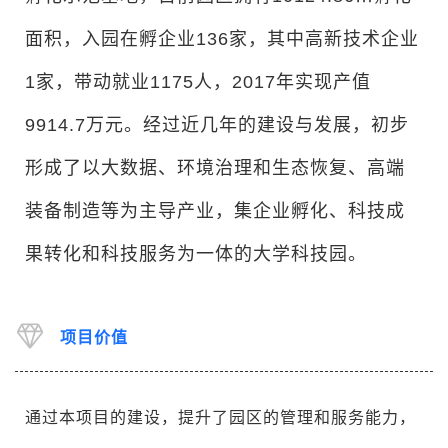
面积，入园在孵企业136家，其中高新技术企业
1家，带动就业1175人，2017年实现产值
9914.7万元。经过近几年的建设与发展，初步
形成了以大数据、环境治理和生态恢复、高端
装备制造等为主导产业，集企业孵化、科技成
果转化和科技服务为一体的大学科技园。
项目价值
通过本项目的建设，提升了园区的管理和服务能力，